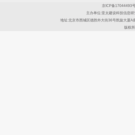
京ICP备17044493号
主办单位:亚太建设科技信息研
地址:北京市西城区德胜外大街36号凯旋大厦A座4层(10012
版权所